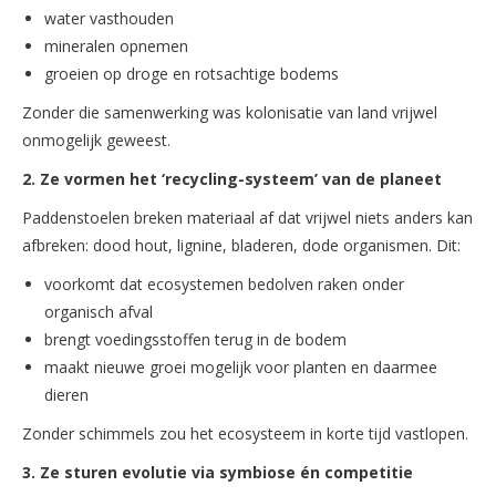
water vasthouden
mineralen opnemen
groeien op droge en rotsachtige bodems
Zonder die samenwerking was kolonisatie van land vrijwel
onmogelijk geweest.
2. Ze vormen het ‘recycling-systeem’ van de planeet
Paddenstoelen breken materiaal af dat vrijwel niets anders kan
afbreken: dood hout, lignine, bladeren, dode organismen. Dit:
voorkomt dat ecosystemen bedolven raken onder
organisch afval
brengt voedingsstoffen terug in de bodem
maakt nieuwe groei mogelijk voor planten en daarmee
dieren
Zonder schimmels zou het ecosysteem in korte tijd vastlopen.
3. Ze sturen evolutie via symbiose én competitie