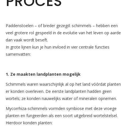
PROCES
Paddenstoelen – of breder gezegd: schimmels – hebben een
veel grotere rol gespeeld in de evolutie van het leven op aarde
dan vaak wordt beseft.
In grote lijnen kun je hun invloed in vier centrale functies
samenvatten:
1. Ze maakten landplanten mogelijk
Schimmels waren waarschijnlijk al op het land vóórdat planten
er konden overleven. De eerste landplanten hadden geen
wortels; ze konden nauwelijks water of mineralen opnemen.
Mycorrhiza-schimmels vormden symbiose met deze vroege
planten en fungeerden als een soort uitgebreid wortelstelsel.
Hierdoor konden planten: