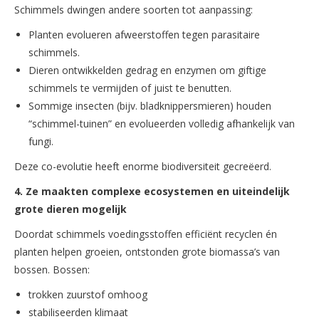
Schimmels dwingen andere soorten tot aanpassing:
Planten evolueren afweerstoffen tegen parasitaire
schimmels.
Dieren ontwikkelden gedrag en enzymen om giftige
schimmels te vermijden of juist te benutten.
Sommige insecten (bijv. bladknippersmieren) houden
“schimmel-tuinen” en evolueerden volledig afhankelijk van
fungi.
Deze co-evolutie heeft enorme biodiversiteit gecreëerd.
4. Ze maakten complexe ecosystemen en uiteindelijk
grote dieren mogelijk
Doordat schimmels voedingsstoffen efficiënt recyclen én
planten helpen groeien, ontstonden grote biomassa’s van
bossen. Bossen:
trokken zuurstof omhoog
stabiliseerden klimaat