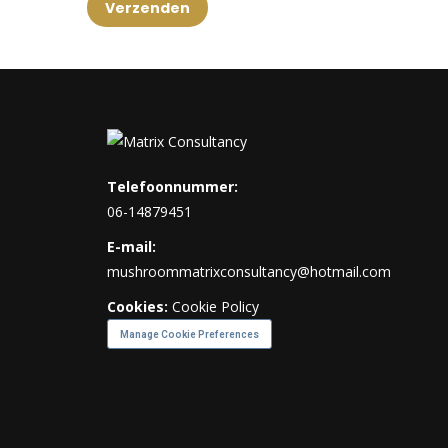
Telefoonnummer:
06-14879451
E-mail:
mushroommatrixconsultancy@hotmail.com
Cookies:
Cookie Policy
Manage Cookie Preferences